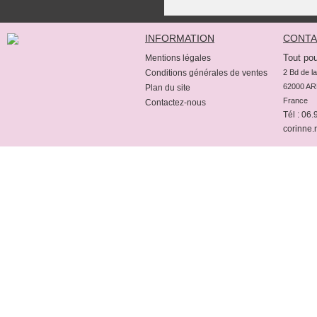
INFORMATION
CONTA
Tout pou
Mentions légales
Conditions générales de ventes
2 Bd de la
62000 AR
Plan du site
France
Contactez-nous
Tél : 06
corinne.