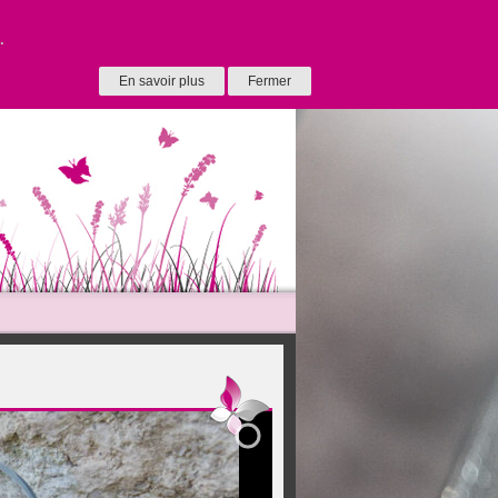
.
En savoir plus
Fermer