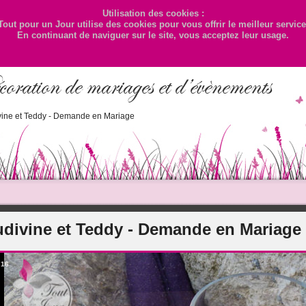
Utilisation des cookies :
Tout pour un Jour utilise des cookies pour vous offrir le meilleur service
En continuant de naviguer sur le site, vous acceptez leur usage.
oration de mariages et d’évènements
ivine et Teddy - Demande en Mariage
udivine et Teddy - Demande en Mariage
/
16