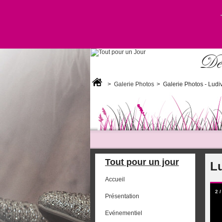
Déc
>
Galerie Photos
>
Galerie Photos - Lud
Tout pour un jour
L
Accueil
2
Présentation
Evénementiel