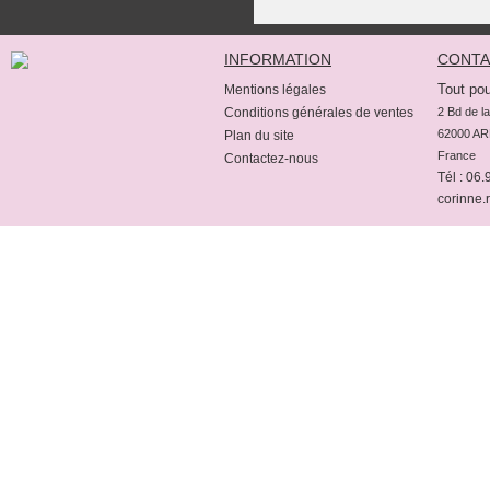
INFORMATION
CONTA
Tout pou
Mentions légales
Conditions générales de ventes
2 Bd de la
62000 AR
Plan du site
France
Contactez-nous
Tél : 06
corinne.