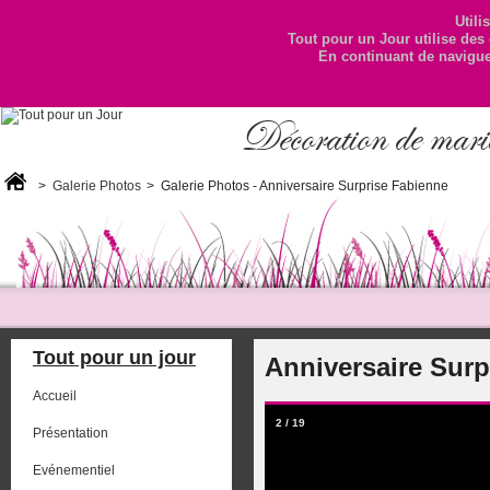
Utili
Tout pour un Jour utilise des 
En continuant de naviguer
Décoration de maria
>
Galerie Photos
>
Galerie Photos - Anniversaire Surprise Fabienne
Tout pour un jour
Anniversaire Surp
Accueil
2
/
19
Présentation
Evénementiel